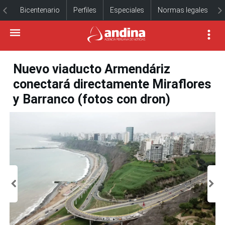
Bicentenario
Perfiles
Especiales
Normas legales
Nuevo viaducto Armendáriz
conectará directamente Miraflores
y Barranco (fotos con dron)