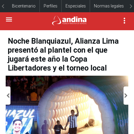
Bicentenario
Perfiles
Especiales
Normas legales
Noche Blanquiazul, Alianza Lima
presentó al plantel con el que
jugará este año la Copa
Libertadores y el torneo local