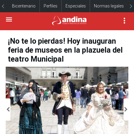
Bicentenario
Perfiles
Especiales
Normas legales
¡No te lo pierdas! Hoy inauguran
feria de museos en la plazuela del
teatro Municipal