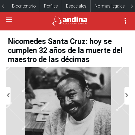
Bicentenario
Perfiles
Especiales
Normas legales
Nicomedes Santa Cruz: hoy se
cumplen 32 años de la muerte del
maestro de las décimas