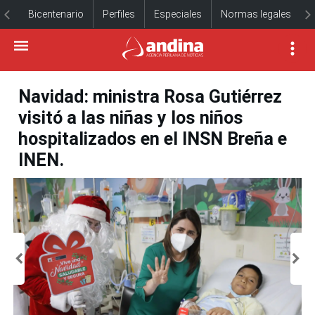
Bicentenario
Perfiles
Especiales
Normas legales
Navidad: ministra Rosa Gutiérrez
visitó a las niñas y los niños
hospitalizados en el INSN Breña e
INEN.