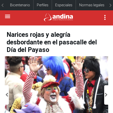
Bicentenario
Perfiles
Especiales
Normas legales
Narices rojas y alegría
desbordante en el pasacalle del
Día del Payaso