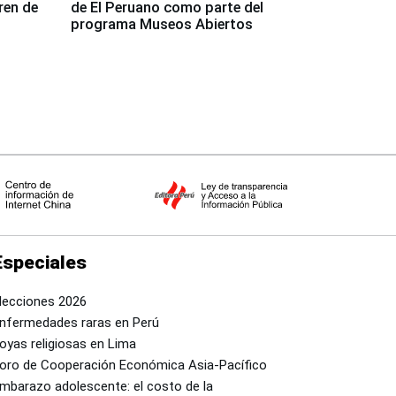
ren de
de El Peruano como parte del
programa Museos Abiertos
Especiales
lecciones 2026
nfermedades raras en Perú
oyas religiosas en Lima
oro de Cooperación Económica Asia-Pacífico
mbarazo adolescente: el costo de la