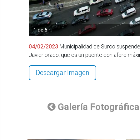
1 de 6
04/02/2023
Municipalidad de Surco suspende c
Javier prado, que es un puente con aforo má
Descargar Imagen
Galería Fotográfica