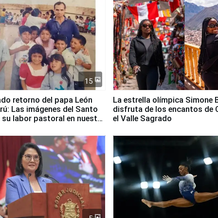
15
ado retorno del papa León
La estrella olímpica Simone B
erú: Las imágenes del Santo
disfruta de los encantos de 
 su labor pastoral en nuestro
el Valle Sagrado