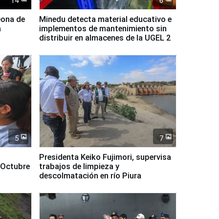
14
6
eona de
Minedu detecta material educativo e
a
implementos de mantenimiento sin
distribuir en almacenes de la UGEL 2
5
7
Presidenta Keiko Fujimori, supervisa
 Octubre
trabajos de limpieza y
descolmatación en río Piura