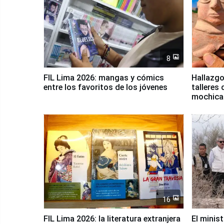
8
FIL Lima 2026: mangas y cómics
Hallazgo
entre los favoritos de los jóvenes
talleres 
mochica
16
FIL Lima 2026: la literatura extranjera
El minis