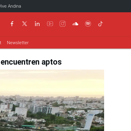
Vive Andina
t
Newsletter
 encuentren aptos