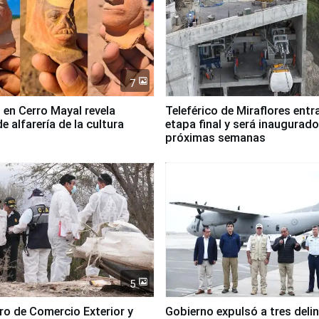
7
 en Cerro Mayal revela
Teleférico de Miraflores entr
de alfarería de la cultura
etapa final y será inaugurado
próximas semanas
5
tro de Comercio Exterior y
Gobierno expulsó a tres deli