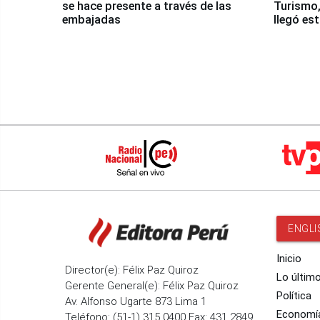
se hace presente a través de las
Turismo,
embajadas
llegó es
Nasca
ENGLI
Inicio
Director(e): Félix Paz Quiroz
Lo últim
Gerente General(e): Félix Paz Quiroz
Política
Av. Alfonso Ugarte 873 Lima 1
Economí
Teléfono: (51-1) 315 0400 Fax: 431 2849