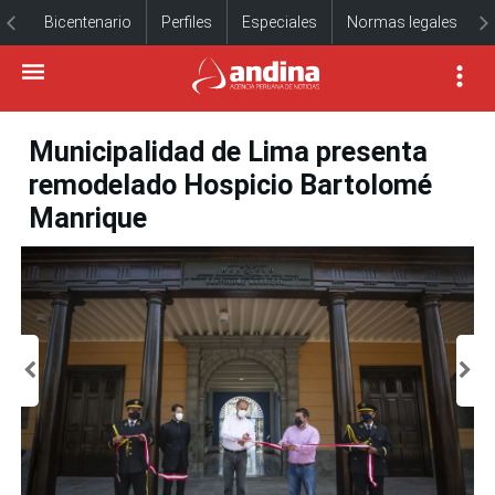
Bicentenario
Perfiles
Especiales
Normas legales
Municipalidad de Lima presenta
remodelado Hospicio Bartolomé
Manrique