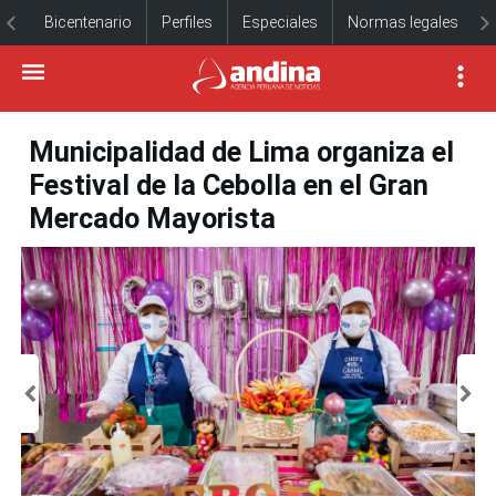
Bicentenario
Perfiles
Especiales
Normas legales
Municipalidad de Lima organiza el
Festival de la Cebolla en el Gran
Mercado Mayorista