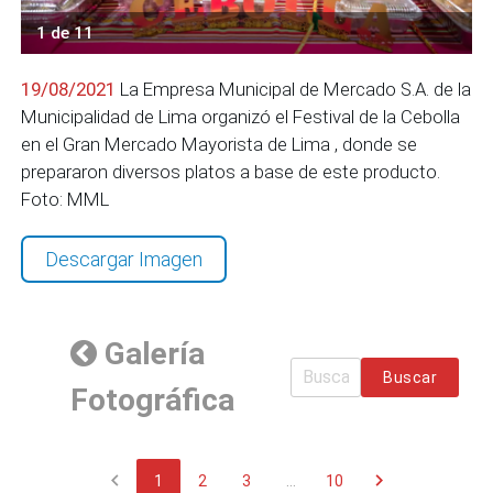
1 de 11
19/08/2021
La Empresa Municipal de Mercado S.A. de la
Municipalidad de Lima organizó el Festival de la Cebolla
en el Gran Mercado Mayorista de Lima , donde se
prepararon diversos platos a base de este producto.
Foto: MML
Descargar Imagen
Galería
Buscar
Fotográfica
chevron_left
chevron_right
1
2
3
...
10