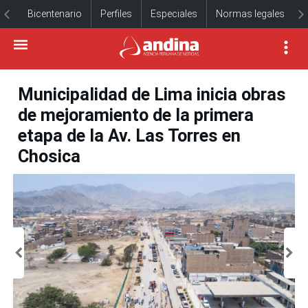
Bicentenario
Perfiles
Especiales
Normas legales
Municipalidad de Lima inicia obras
de mejoramiento de la primera
etapa de la Av. Las Torres en
Chosica