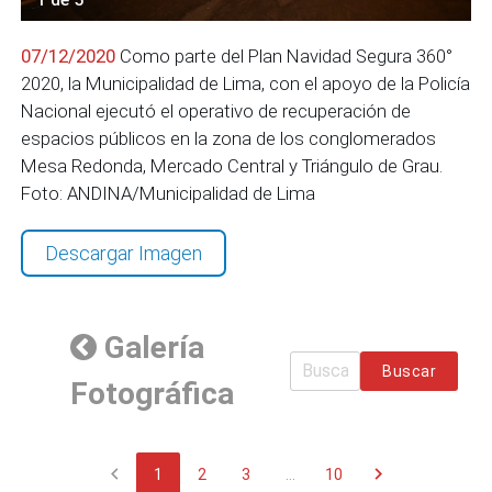
07/12/2020
Como parte del Plan Navidad Segura 360°
2020, la Municipalidad de Lima, con el apoyo de la Policía
Nacional ejecutó el operativo de recuperación de
espacios públicos en la zona de los conglomerados
Mesa Redonda, Mercado Central y Triángulo de Grau.
Foto: ANDINA/Municipalidad de Lima
Descargar Imagen
Galería
Buscar
Fotográfica
chevron_left
chevron_right
1
2
3
...
10