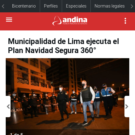
Bicentenario
Perfiles
Especiales
Normas legales
Municipalidad de Lima ejecuta el
Plan Navidad Segura 360°
1 de 5