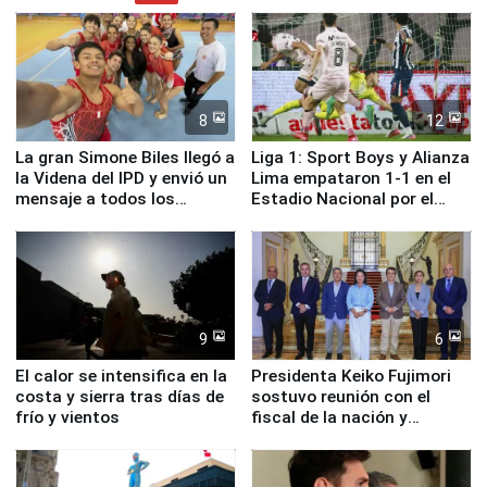
8
12
La gran Simone Biles llegó a
Liga 1: Sport Boys y Alianza
la Videna del IPD y envió un
Lima empataron 1-1 en el
mensaje a todos los
Estadio Nacional por el
deportistas del Perú
Torneo Clausura
9
6
El calor se intensifica en la
Presidenta Keiko Fujimori
costa y sierra tras días de
sostuvo reunión con el
frío y vientos
fiscal de la nación y
ministros de Estado