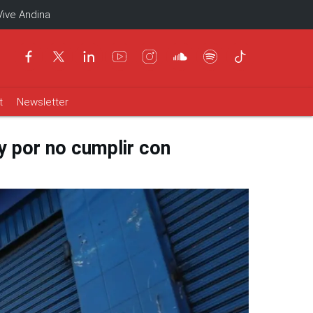
Vive Andina
t
Newsletter
y por no cumplir con