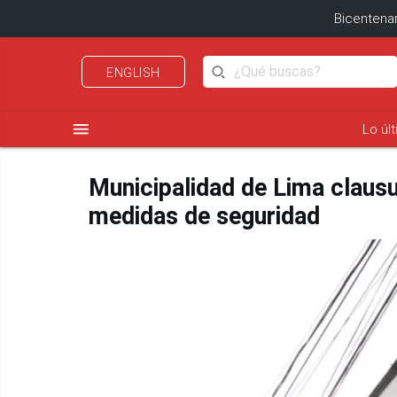
Bicentenar
ENGLISH
menu
Lo úl
Municipalidad de Lima clausu
medidas de seguridad