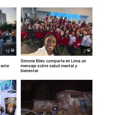
12
7
Simone Biles comparte en Lima un
 ante
mensaje sobre salud mental y
bienestar