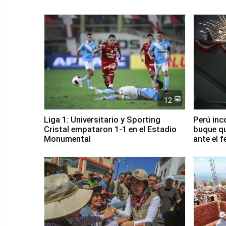
12
Liga 1: Universitario y Sporting
Perú inc
Cristal empataron 1-1 en el Estadio
buque qu
Monumental
ante el 