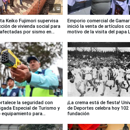
6
ta Keiko Fujimori supervisa
Emporio comercial de Gamar
ción de vivienda social para
inició la venta de artículos c
 afectadas por sismo en
motivo de la visita del papa 
8
ortalece la seguridad con
¡La crema está de fiesta! Univ
igada Especial de Turismo y
de Deportes celebra hoy 102
 equipamiento para
fundación
go