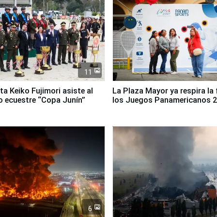
11
ta Keiko Fujimori asiste al
La Plaza Mayor ya respira la 
 ecuestre “Copa Junín”
los Juegos Panamericanos 
6