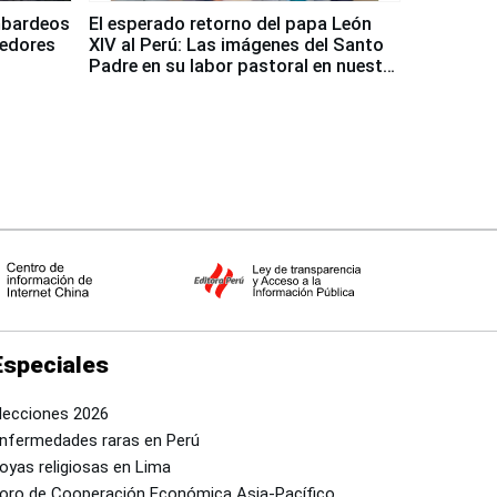
mbardeos
El esperado retorno del papa León
dedores
XIV al Perú: Las imágenes del Santo
Padre en su labor pastoral en nuestro
país
Especiales
lecciones 2026
nfermedades raras en Perú
oyas religiosas en Lima
oro de Cooperación Económica Asia-Pacífico