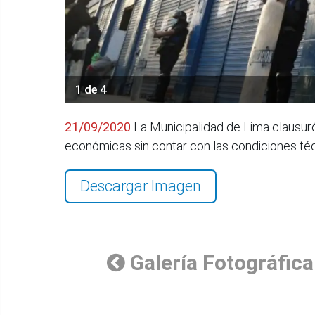
1 de 4
21/09/2020
La Municipalidad de Lima clausuró 
económicas sin contar con las condiciones téc
Descargar Imagen
Galería Fotográfica