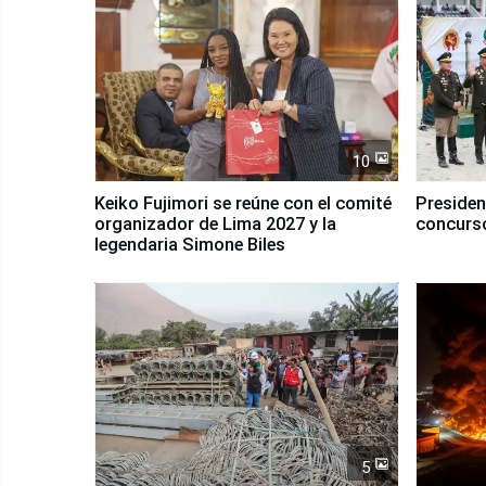
10
Keiko Fujimori se reúne con el comité
Presiden
organizador de Lima 2027 y la
concurso
legendaria Simone Biles
5