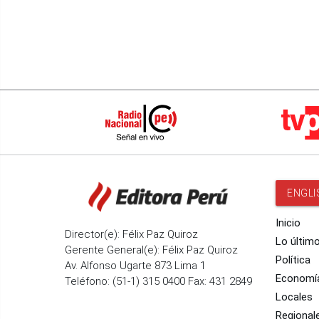
ENGLI
Inicio
Director(e): Félix Paz Quiroz
Lo últim
Gerente General(e): Félix Paz Quiroz
Política
Av. Alfonso Ugarte 873 Lima 1
Economí
Teléfono: (51-1) 315 0400 Fax: 431 2849
Locales
Regional