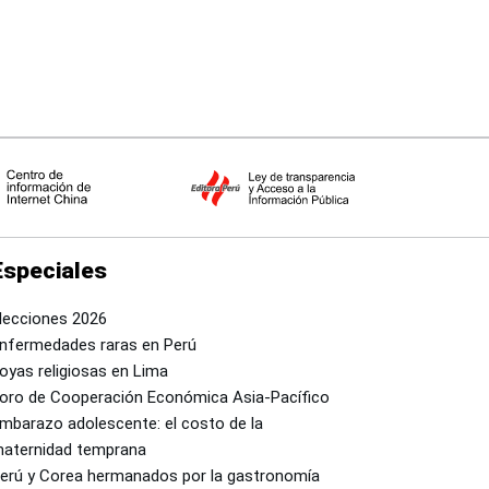
Especiales
lecciones 2026
nfermedades raras en Perú
oyas religiosas en Lima
oro de Cooperación Económica Asia-Pacífico
mbarazo adolescente: el costo de la
aternidad temprana
erú y Corea hermanados por la gastronomía