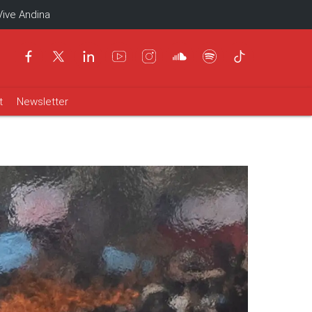
Vive Andina
t
Newsletter