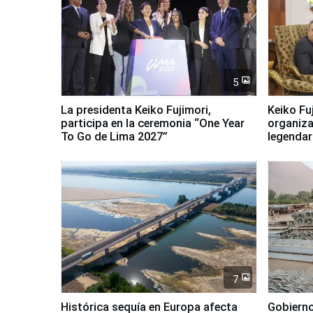
5
La presidenta Keiko Fujimori,
Keiko Fu
participa en la ceremonia “One Year
organiza
To Go de Lima 2027”
legendar
7
Histórica sequía en Europa afecta
Gobierno