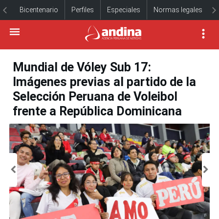
Bicentenario
Perfiles
Especiales
Normas legales
Mundial de Vóley Sub 17:
Imágenes previas al partido de la
Selección Peruana de Voleibol
frente a República Dominicana