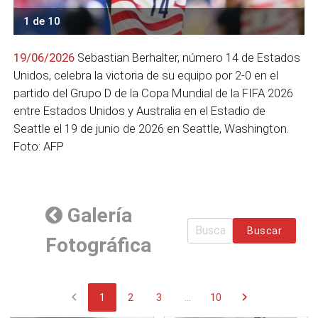
1 de 10
19/06/2026
Sebastian Berhalter, número 14 de Estados
Unidos, celebra la victoria de su equipo por 2-0 en el
partido del Grupo D de la Copa Mundial de la FIFA 2026
entre Estados Unidos y Australia en el Estadio de
Seattle el 19 de junio de 2026 en Seattle, Washington.
Foto: AFP
Galería
Buscar
Fotográfica
chevron_left
chevron_right
1
2
3
...
10