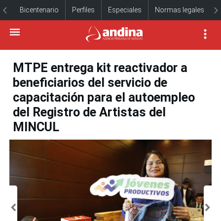
Bicentenario
Perfiles
Especiales
Normas legales
MTPE entrega kit reactivador a
beneficiarios del servicio de
capacitación para el autoempleo
del Registro de Artistas del
MINCUL