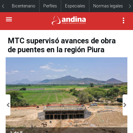
Bicentenario
Perfiles
Especiales
Normas legales
MTC supervisó avances de obra
de puentes en la región Piura
1 de 8