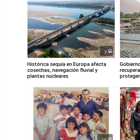
7
Histórica sequía en Europa afecta
Gobierno
cosechas, navegación fluvial y
recupera
plantas nucleares
proteger
Fenómen