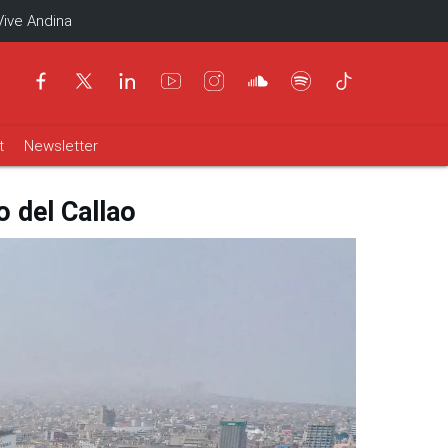
Vive Andina
t
Newsletter
o del Callao