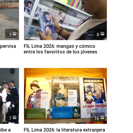
7
8
upervisa
FIL Lima 2026: mangas y cómics
entre los favoritos de los jóvenes
7
16
ibe a
FIL Lima 2026: la literatura extranjera