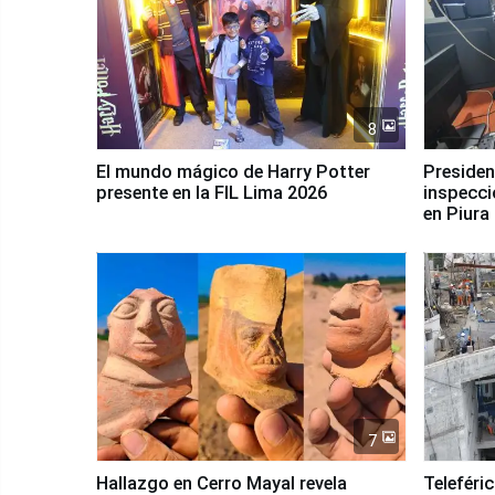
8
El mundo mágico de Harry Potter
Presidenta Keiko Fu
presente en la FIL Lima 2026
inspecci
en Piura
7
Hallazgo en Cerro Mayal revela
Teleféri