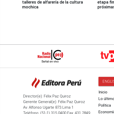
talleres de alfarería de la cultura
etapa fi
mochica
próxima
ENGLI
Inicio
Director(e): Félix Paz Quiroz
Lo últim
Gerente General(e): Félix Paz Quiroz
Política
Av. Alfonso Ugarte 873 Lima 1
Economí
Teléfono: (51-1) 315 0400 Fax: 431 2849