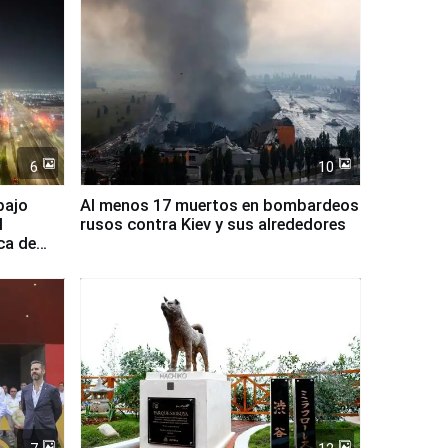
6
10
bajo
Al menos 17 muertos en bombardeos
l
rusos contra Kiev y sus alrededores
ca de