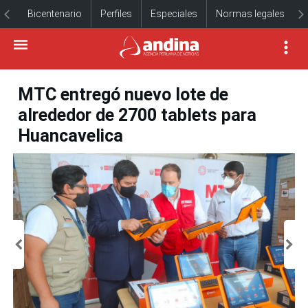
Bicentenario
Perfiles
Especiales
Normas legales
MTC entregó nuevo lote de
alrededor de 2700 tablets para
Huancavelica