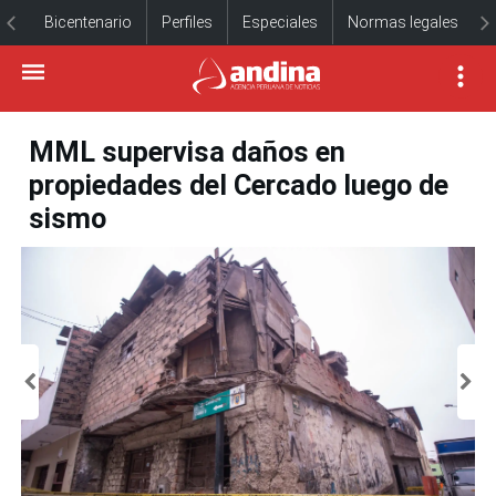
Bicentenario
Perfiles
Especiales
Normas legales
MML supervisa daños en
propiedades del Cercado luego de
sismo