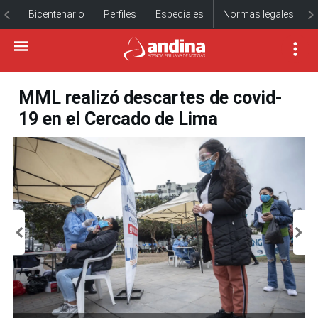
Bicentenario
Perfiles
Especiales
Normas legales
MML realizó descartes de covid-
19 en el Cercado de Lima