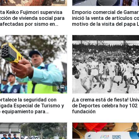
6
ta Keiko Fujimori supervisa
Emporio comercial de Gamar
ción de vivienda social para
inició la venta de artículos c
 afectadas por sismo en
motivo de la visita del papa 
8
ortalece la seguridad con
¡La crema está de fiesta! Univ
igada Especial de Turismo y
de Deportes celebra hoy 102
 equipamiento para
fundación
go