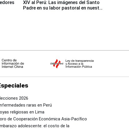
dedores
XIV al Perú: Las imágenes del Santo
Padre en su labor pastoral en nuestro
país
Especiales
lecciones 2026
nfermedades raras en Perú
oyas religiosas en Lima
oro de Cooperación Económica Asia-Pacífico
mbarazo adolescente: el costo de la