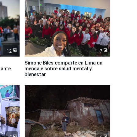
12
7
Simone Biles comparte en Lima un
 ante
mensaje sobre salud mental y
bienestar