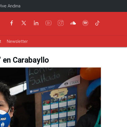
Vive Andina
t
Newsletter
 en Carabayllo