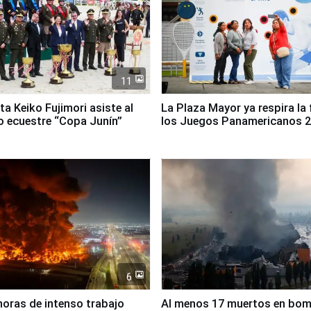
11
ta Keiko Fujimori asiste al
La Plaza Mayor ya respira la 
 ecuestre “Copa Junín”
los Juegos Panamericanos 
6
horas de intenso trabajo
Al menos 17 muertos en bo