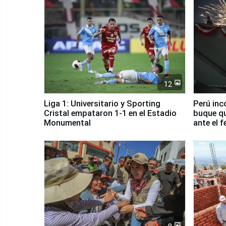
12
Liga 1: Universitario y Sporting
Perú inc
Cristal empataron 1-1 en el Estadio
buque qu
Monumental
ante el 