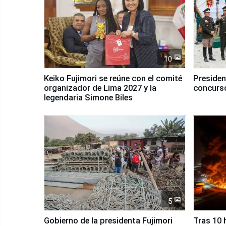
10
Keiko Fujimori se reúne con el comité
Presiden
organizador de Lima 2027 y la
concurso
legendaria Simone Biles
5
Gobierno de la presidenta Fujimori
Tras 10 