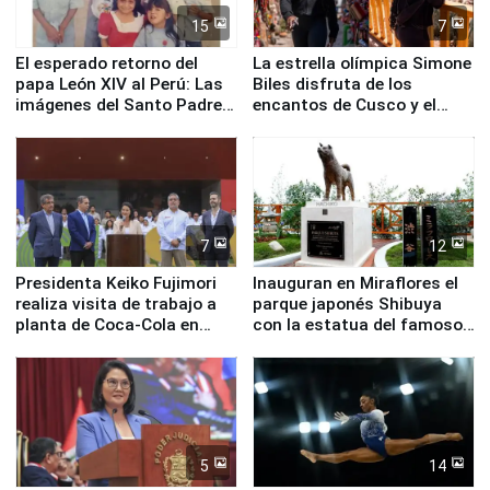
15
7
El esperado retorno del
La estrella olímpica Simone
papa León XIV al Perú: Las
Biles disfruta de los
imágenes del Santo Padre
encantos de Cusco y el
en su labor pastoral en
Valle Sagrado
nuestro país
7
12
Presidenta Keiko Fujimori
Inauguran en Miraflores el
realiza visita de trabajo a
parque japonés Shibuya
planta de Coca-Cola en
con la estatua del famoso
Pucusana
perro Hachiko
5
14