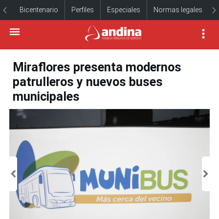
Bicentenario
Perfiles
Especiales
Normas legales
Miraflores presenta modernos
patrulleros y nuevos buses
municipales