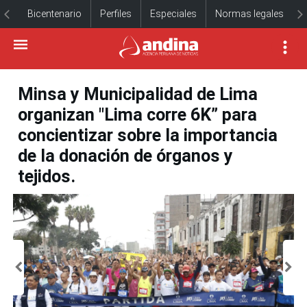
Bicentenario
Perfiles
Especiales
Normas legales
Minsa y Municipalidad de Lima
organizan "Lima corre 6K” para
concientizar sobre la importancia
de la donación de órganos y
tejidos.