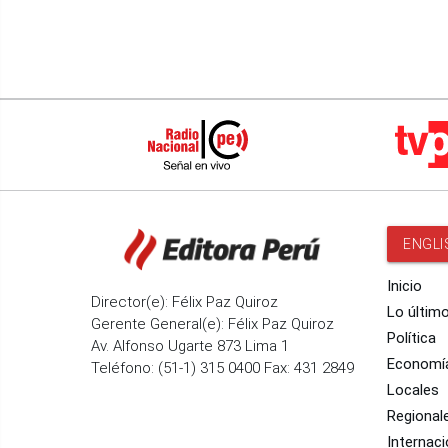
ENGLI
Inicio
Director(e): Félix Paz Quiroz
Lo últim
Gerente General(e): Félix Paz Quiroz
Política
Av. Alfonso Ugarte 873 Lima 1
Economí
Teléfono: (51-1) 315 0400 Fax: 431 2849
Locales
Regional
Internaci