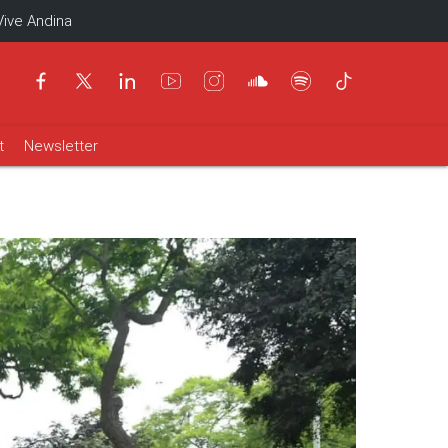
Vive Andina
t
Newsletter