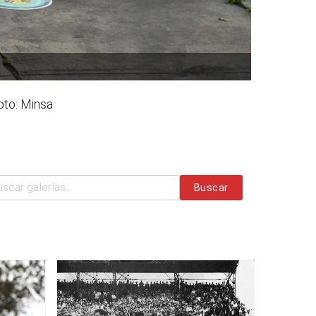
oto: Minsa
Buscar