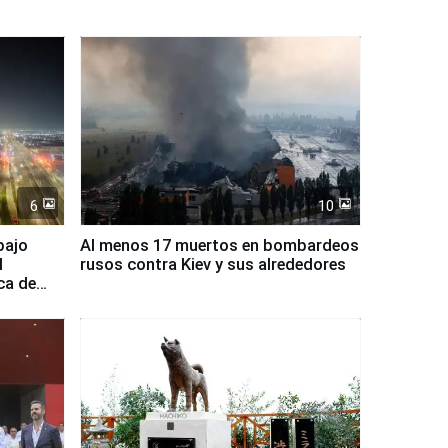
6
10
bajo
Al menos 17 muertos en bombardeos
l
rusos contra Kiev y sus alrededores
ca de