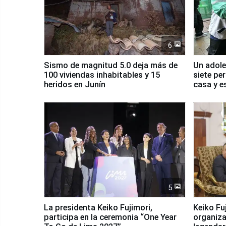
6
Sismo de magnitud 5.0 deja más de
Un adole
100 viviendas inhabitables y 15
siete pe
heridos en Junín
casa y e
5
La presidenta Keiko Fujimori,
Keiko Fu
participa en la ceremonia “One Year
organiza