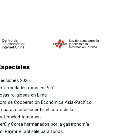
Especiales
lecciones 2026
nfermedades raras en Perú
oyas religiosas en Lima
oro de Cooperación Económica Asia-Pacífico
mbarazo adolescente: el costo de la
aternidad temprana
erú y Corea hermanados por la gastronomía
nti Raymi: el Sol sale para todos