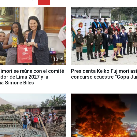
10
jimori se reúne con el comité
Presidenta Keiko Fujimori asi
dor de Lima 2027 y la
concurso ecuestre “Copa Ju
ia Simone Biles