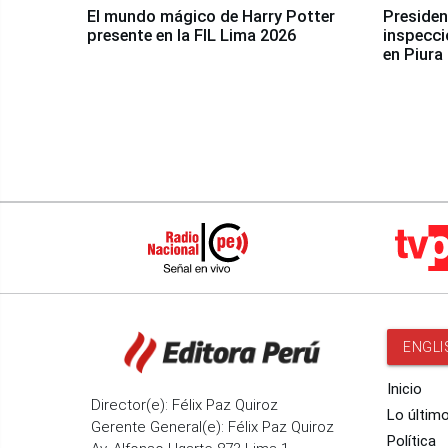
El mundo mágico de Harry Potter
Presidenta Keiko Fu
presente en la FIL Lima 2026
inspecci
en Piura
ENGLI
Inicio
Director(e): Félix Paz Quiroz
Lo últim
Gerente General(e): Félix Paz Quiroz
Política