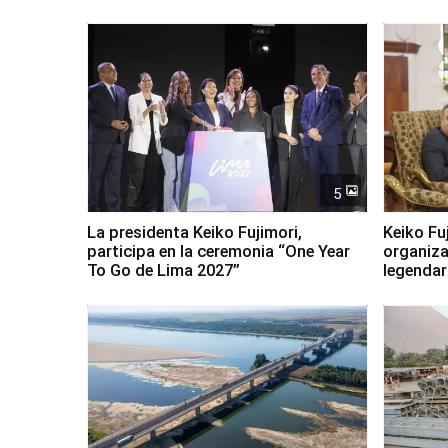
5
La presidenta Keiko Fujimori,
Keiko Fu
participa en la ceremonia “One Year
organiza
To Go de Lima 2027”
legendar