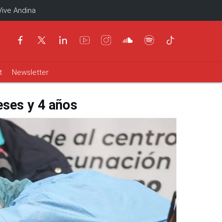
Vive Andina
t
Newsletter
eses y 4 años