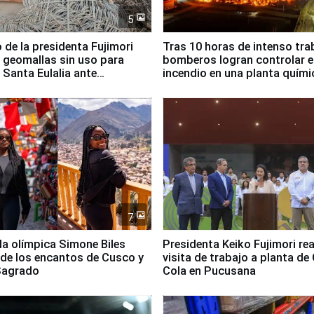
5
 de la presidenta Fujimori
Tras 10 horas de intenso tra
 geomallas sin uso para
bomberos logran controlar e
 Santa Eulalia ante
incendio en una planta quími
o El Niño
Santiago de Chile
7
lla olímpica Simone Biles
Presidenta Keiko Fujimori rea
 de los encantos de Cusco y
visita de trabajo a planta de
 Sagrado
Cola en Pucusana