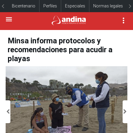
Bicentenario
Perfiles
Especiales
Normas legales
Minsa informa protocolos y
recomendaciones para acudir a
playas