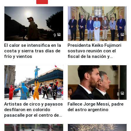
9
6
El calor se intensifica en la
Presidenta Keiko Fujimori
costa y sierra tras días de
sostuvo reunión con el
frío y vientos
fiscal de la nación y
ministros de Estado
12
8
Artistas de circo y payasos
Fallece Jorge Messi, padre
desfilaron en colorido
del astro argentino
pasacalle por el centro de
Lima