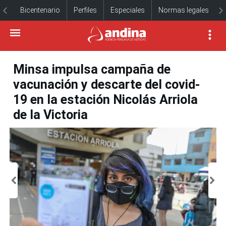
Bicentenario
Perfiles
Especiales
Normas legales
Minsa impulsa campaña de
vacunación y descarte del covid-
19 en la estación Nicolás Arriola
de la Victoria