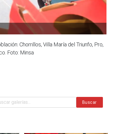
ión: Chorrillos, Villa María del Triunfo, Pro,
co. Foto: Minsa
Buscar