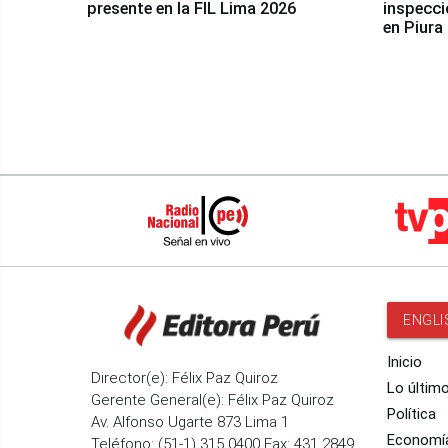
presente en la FIL Lima 2026
inspecci
en Piura
ENGLI
Inicio
Director(e): Félix Paz Quiroz
Lo últim
Gerente General(e): Félix Paz Quiroz
Política
Av. Alfonso Ugarte 873 Lima 1
Economí
Teléfono: (51-1) 315 0400 Fax: 431 2849