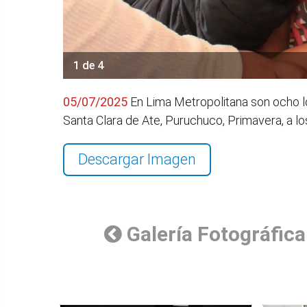
1 de 4
05/07/2025
En Lima Metropolitana son ocho los
Santa Clara de Ate, Puruchuco, Primavera, a l
Descargar Imagen
Galería Fotográfica