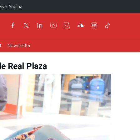
Vive Andina
t
Newsletter
e Real Plaza