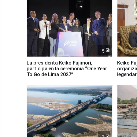
5
La presidenta Keiko Fujimori,
Keiko Fu
participa en la ceremonia “One Year
organiza
To Go de Lima 2027”
legendar