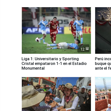
12
Liga 1: Universitario y Sporting
Perú inc
Cristal empataron 1-1 en el Estadio
buque qu
Monumental
ante el 