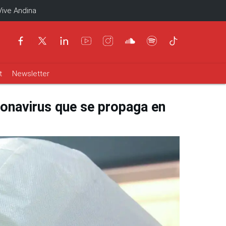
Vive Andina
t
Newsletter
onavirus que se propaga en