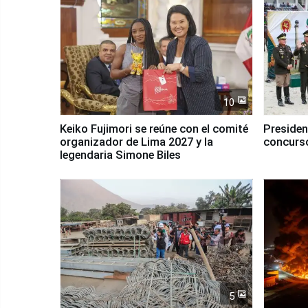
10
Keiko Fujimori se reúne con el comité
Presiden
organizador de Lima 2027 y la
concurso
legendaria Simone Biles
5