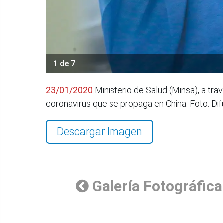
1 de 7
23/01/2020
Ministerio de Salud (Minsa), a tra
coronavirus que se propaga en China. Foto: Dif
Descargar Imagen
Galería Fotográfica