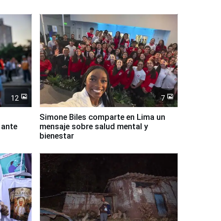
12
7
Simone Biles comparte en Lima un
 ante
mensaje sobre salud mental y
bienestar