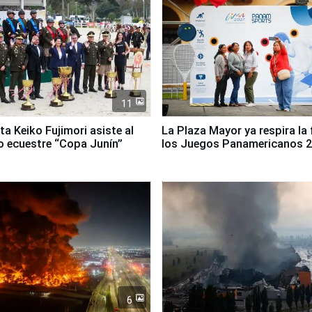
11
ta Keiko Fujimori asiste al
La Plaza Mayor ya respira la 
 ecuestre “Copa Junín”
los Juegos Panamericanos 
6