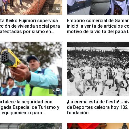
6
ta Keiko Fujimori supervisa
Emporio comercial de Gamar
ción de vivienda social para
inició la venta de artículos c
 afectadas por sismo en
motivo de la visita del papa 
8
ortalece la seguridad con
¡La crema está de fiesta! Univ
igada Especial de Turismo y
de Deportes celebra hoy 102
 equipamiento para
fundación
go