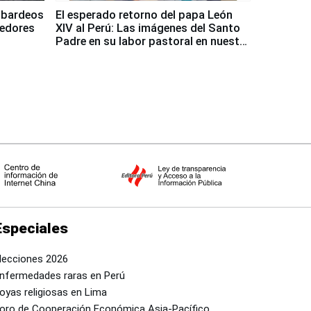
mbardeos
El esperado retorno del papa León
dedores
XIV al Perú: Las imágenes del Santo
Padre en su labor pastoral en nuestro
país
Especiales
lecciones 2026
nfermedades raras en Perú
oyas religiosas en Lima
oro de Cooperación Económica Asia-Pacífico