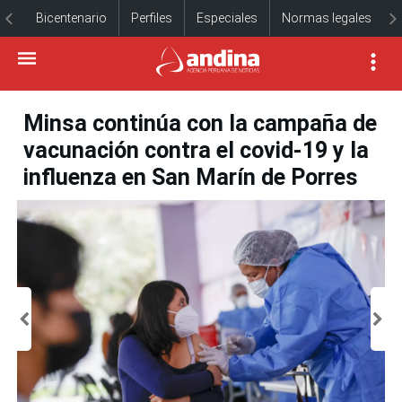
Bicentenario
Perfiles
Especiales
Normas legales
Minsa continúa con la campaña de
vacunación contra el covid-19 y la
influenza en San Marín de Porres