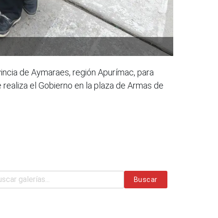
vincia de Aymaraes, región Apurímac, para
e realiza el Gobierno en la plaza de Armas de
Buscar