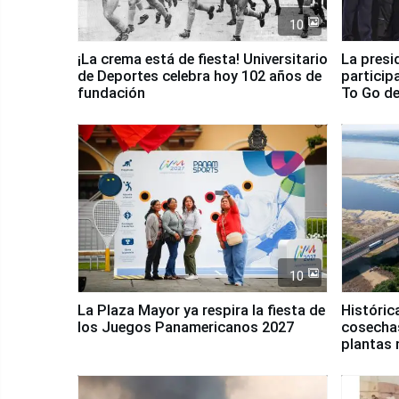
10
¡La crema está de fiesta! Universitario
La presi
de Deportes celebra hoy 102 años de
particip
fundación
To Go de
10
La Plaza Mayor ya respira la fiesta de
Históric
los Juegos Panamericanos 2027
cosechas
plantas 