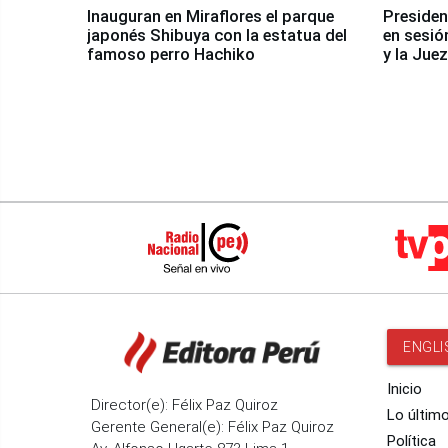
Inauguran en Miraflores el parque
Presiden
japonés Shibuya con la estatua del
en sesió
famoso perro Hachiko
y la Jue
ENGLI
Inicio
Director(e): Félix Paz Quiroz
Lo últim
Gerente General(e): Félix Paz Quiroz
Política