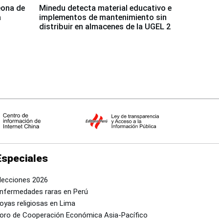
eona de
Minedu detecta material educativo e
a
implementos de mantenimiento sin
distribuir en almacenes de la UGEL 2
Especiales
lecciones 2026
nfermedades raras en Perú
oyas religiosas en Lima
oro de Cooperación Económica Asia-Pacífico