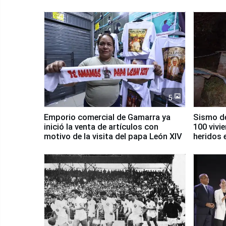
5
Emporio comercial de Gamarra ya
Sismo de
inició la venta de artículos con
100 vivi
motivo de la visita del papa León XIV
heridos 