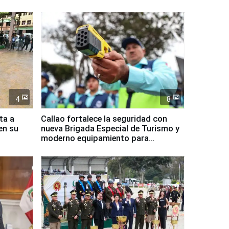
4
8
ta a
Callao fortalece la seguridad con
en su
nueva Brigada Especial de Turismo y
moderno equipamiento para
Serenazgo