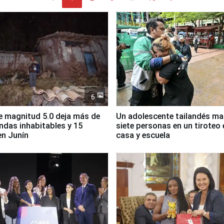
6
 magnitud 5.0 deja más de
Un adolescente tailandés ma
endas inhabitables y 15
siete personas en un tiroteo 
en Junín
casa y escuela