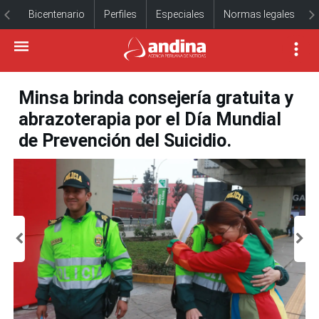
Bicentenario
Perfiles
Especiales
Normas legales
Minsa brinda consejería gratuita y
abrazoterapia por el Día Mundial
de Prevención del Suicidio.