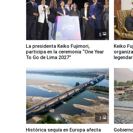
5
La presidenta Keiko Fujimori,
Keiko Fu
participa en la ceremonia “One Year
organiza
To Go de Lima 2027”
legendar
7
Histórica sequía en Europa afecta
Gobierno