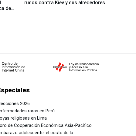
l
rusos contra Kiev y sus alrededores
ca de
Especiales
lecciones 2026
nfermedades raras en Perú
oyas religiosas en Lima
oro de Cooperación Económica Asia-Pacífico
mbarazo adolescente: el costo de la