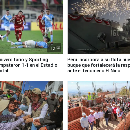
12
Universitario y Sporting
Perú incorpora a su flota nu
empataron 1-1 en el Estadio
buque que fortalecerá la res
ntal
ante el fenómeno El Niño