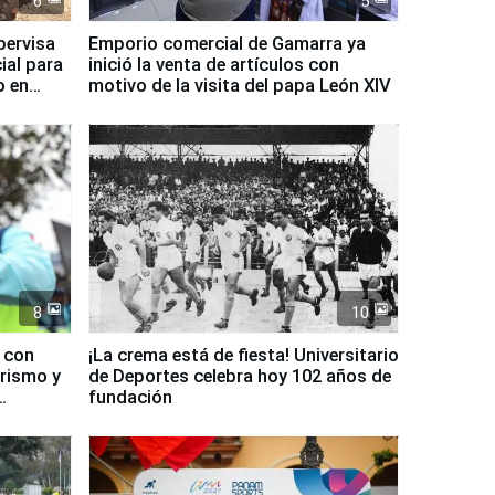
6
5
pervisa
Emporio comercial de Gamarra ya
ial para
inició la venta de artículos con
o en
motivo de la visita del papa León XIV
8
10
d con
¡La crema está de fiesta! Universitario
urismo y
de Deportes celebra hoy 102 años de
fundación