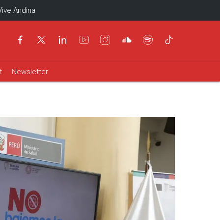
Vive Andina
t
Newsletter