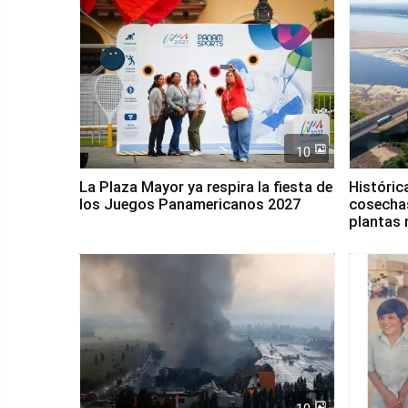
10
La Plaza Mayor ya respira la fiesta de
Históric
los Juegos Panamericanos 2027
cosechas
plantas 