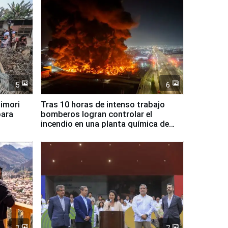
5
6
jimori
Tras 10 horas de intenso trabajo
para
bomberos logran controlar el
incendio en una planta química de
Santiago de Chile