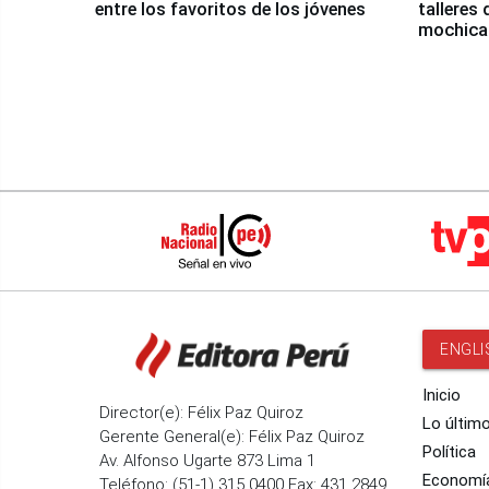
entre los favoritos de los jóvenes
talleres 
mochica
ENGLI
Inicio
Director(e): Félix Paz Quiroz
Lo últim
Gerente General(e): Félix Paz Quiroz
Política
Av. Alfonso Ugarte 873 Lima 1
Economí
Teléfono: (51-1) 315 0400 Fax: 431 2849