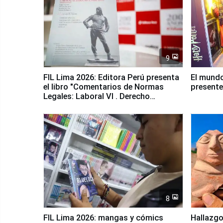
9
FIL Lima 2026: Editora Perú presenta
El mundo
el libro "Comentarios de Normas
presente
Legales: Laboral Vl . Derecho
Colectivo"
8
FIL Lima 2026: mangas y cómics
Hallazgo