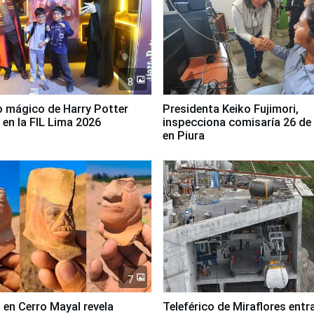
8
 mágico de Harry Potter
Presidenta Keiko Fujimori,
 en la FIL Lima 2026
inspecciona comisaría 26 de
en Piura
7
 en Cerro Mayal revela
Teleférico de Miraflores entr