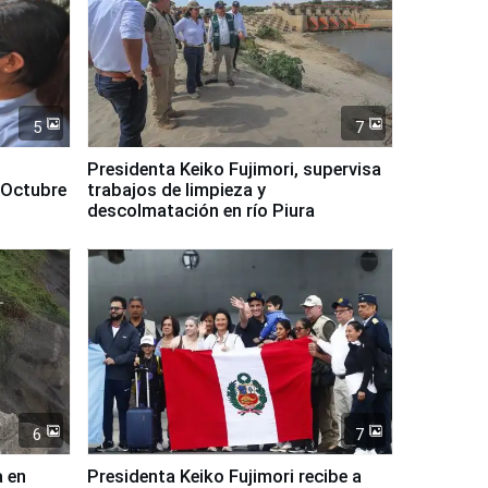
5
7
Presidenta Keiko Fujimori, supervisa
 Octubre
trabajos de limpieza y
descolmatación en río Piura
6
7
a en
Presidenta Keiko Fujimori recibe a