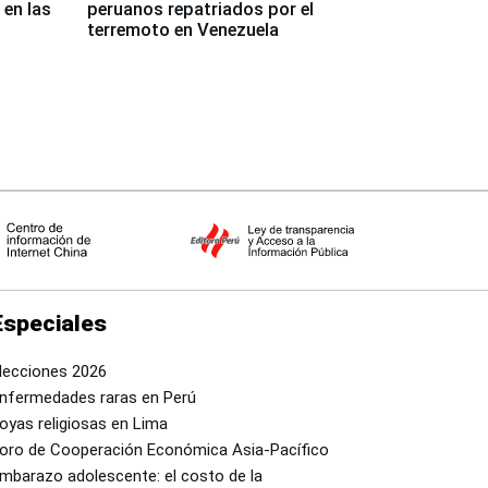
 en las
peruanos repatriados por el
terremoto en Venezuela
Especiales
lecciones 2026
nfermedades raras en Perú
oyas religiosas en Lima
oro de Cooperación Económica Asia-Pacífico
mbarazo adolescente: el costo de la