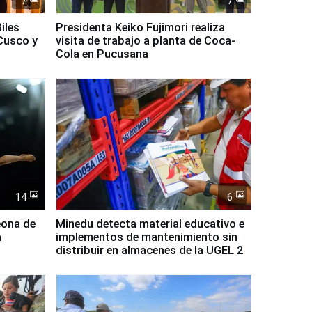
7
7
iles
Presidenta Keiko Fujimori realiza
Cusco y
visita de trabajo a planta de Coca-
Cola en Pucusana
14
6
eona de
Minedu detecta material educativo e
a
implementos de mantenimiento sin
distribuir en almacenes de la UGEL 2