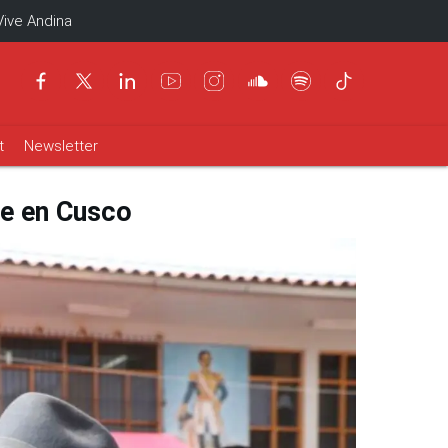
Vive Andina
t
Newsletter
je en Cusco