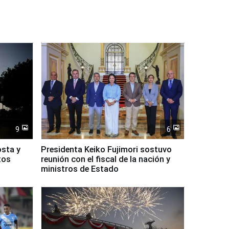
9
6
osta y
Presidenta Keiko Fujimori sostuvo
tos
reunión con el fiscal de la nación y
ministros de Estado