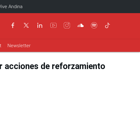
Vive Andina
t
Newsletter
ar acciones de reforzamiento