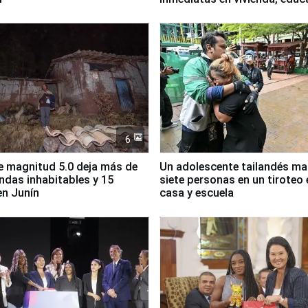
salud y empleo
6
 magnitud 5.0 deja más de
Un adolescente tailandés ma
endas inhabitables y 15
siete personas en un tiroteo 
en Junín
casa y escuela