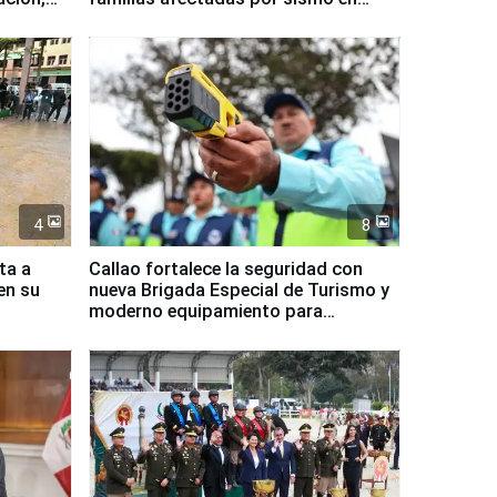
Junín
4
8
ta a
Callao fortalece la seguridad con
en su
nueva Brigada Especial de Turismo y
moderno equipamiento para
Serenazgo