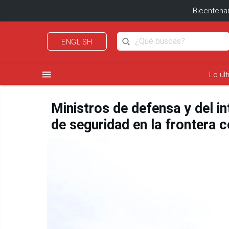
Bicentenar
ENGLISH
menu
Lo úl
Ministros de defensa y del i
de seguridad en la frontera 