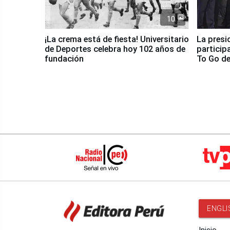
10
¡La crema está de fiesta! Universitario
La presi
de Deportes celebra hoy 102 años de
particip
fundación
To Go de
ENGLI