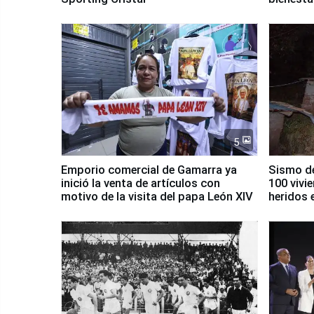
5
Emporio comercial de Gamarra ya
Sismo de
inició la venta de artículos con
100 vivi
motivo de la visita del papa León XIV
heridos 