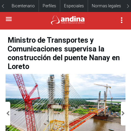
Bicentenario
Perfiles
Especiales
Normas legales
Ministro de Transportes y
Comunicaciones supervisa la
construcción del puente Nanay en
Loreto