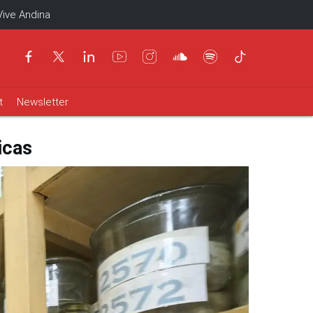
Vive Andina
t
Newsletter
icas