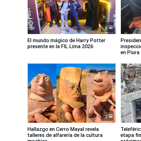
8
El mundo mágico de Harry Potter
Presidenta Keiko Fu
presente en la FIL Lima 2026
inspecci
en Piura
7
Hallazgo en Cerro Mayal revela
Teleféri
talleres de alfarería de la cultura
etapa fi