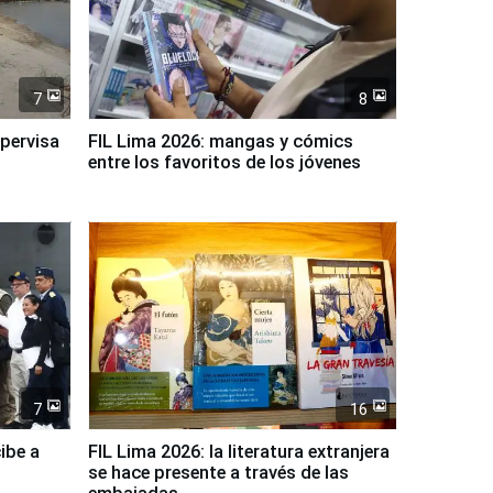
7
8
upervisa
FIL Lima 2026: mangas y cómics
entre los favoritos de los jóvenes
7
16
ibe a
FIL Lima 2026: la literatura extranjera
se hace presente a través de las