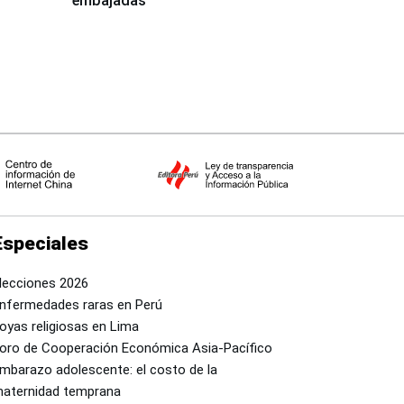
embajadas
Especiales
lecciones 2026
nfermedades raras en Perú
oyas religiosas en Lima
oro de Cooperación Económica Asia-Pacífico
mbarazo adolescente: el costo de la
aternidad temprana