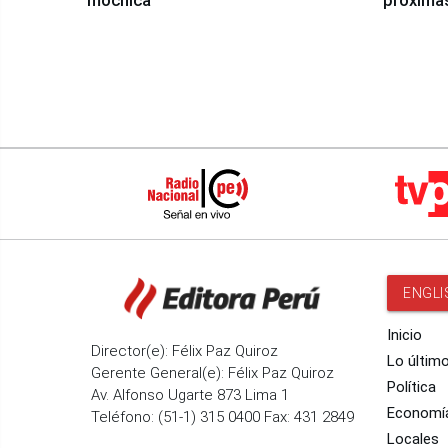
mochica
próxima
ENGLI
Inicio
Director(e): Félix Paz Quiroz
Lo últim
Gerente General(e): Félix Paz Quiroz
Política
Av. Alfonso Ugarte 873 Lima 1
Economí
Teléfono: (51-1) 315 0400 Fax: 431 2849
Locales