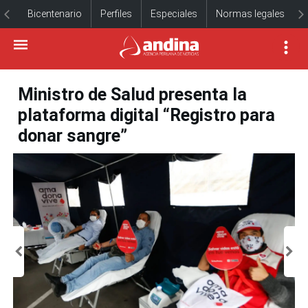
Bicentenario
Perfiles
Especiales
Normas legales
Ministro de Salud presenta la
plataforma digital “Registro para
donar sangre”