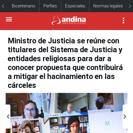
Bicentenario
Perfiles
Especiales
Normas legales
Ministro de Justicia se reúne con
titulares del Sistema de Justicia y
entidades religiosas para dar a
conocer propuesta que contribuirá
a mitigar el hacinamiento en las
cárceles