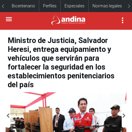
Bicentenario
Perfiles
Especiales
Normas legales
Ministro de Justicia, Salvador
Heresi, entrega equipamiento y
vehículos que servirán para
fortalecer la seguridad en los
establecimientos penitenciarios
del país