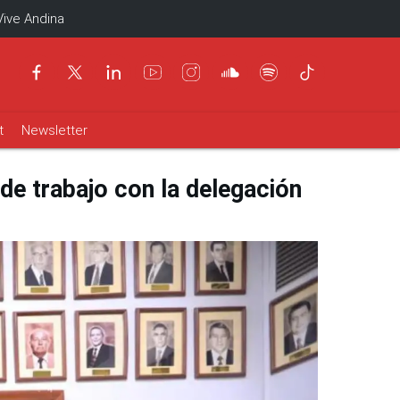
Vive Andina
t
Newsletter
de trabajo con la delegación