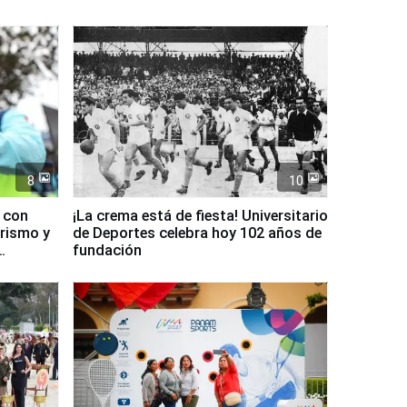
8
10
d con
¡La crema está de fiesta! Universitario
urismo y
de Deportes celebra hoy 102 años de
fundación