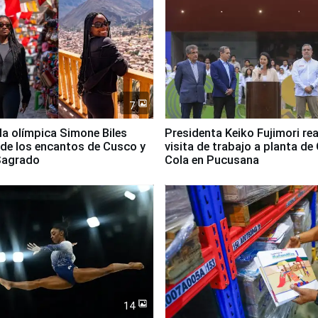
7
lla olímpica Simone Biles
Presidenta Keiko Fujimori rea
 de los encantos de Cusco y
visita de trabajo a planta de
 Sagrado
Cola en Pucusana
14