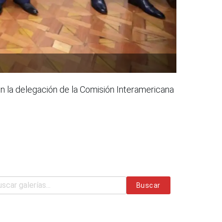
con la delegación de la Comisión Interamericana
Buscar