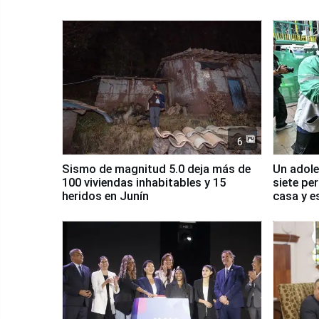
6
Sismo de magnitud 5.0 deja más de
Un adole
100 viviendas inhabitables y 15
siete pe
heridos en Junín
casa y e