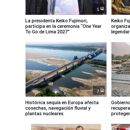
5
La presidenta Keiko Fujimori,
Keiko Fu
participa en la ceremonia “One Year
organiza
To Go de Lima 2027”
legendar
7
Histórica sequía en Europa afecta
Gobierno
cosechas, navegación fluvial y
recupera
plantas nucleares
proteger
Fenómen