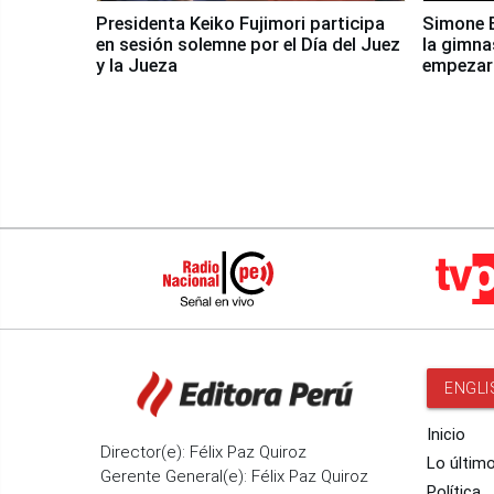
Presidenta Keiko Fujimori participa
Simone B
en sesión solemne por el Día del Juez
la gimna
y la Jueza
empezar 
Panamer
ENGLI
Inicio
Director(e): Félix Paz Quiroz
Lo últim
Gerente General(e): Félix Paz Quiroz
Política