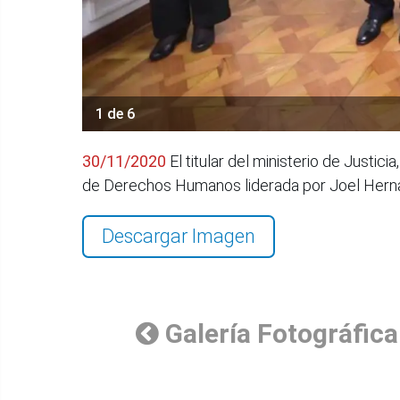
1 de 6
30/11/2020
El titular del ministerio de Justi
de Derechos Humanos liderada por Joel Her
Descargar Imagen
Galería Fotográfica