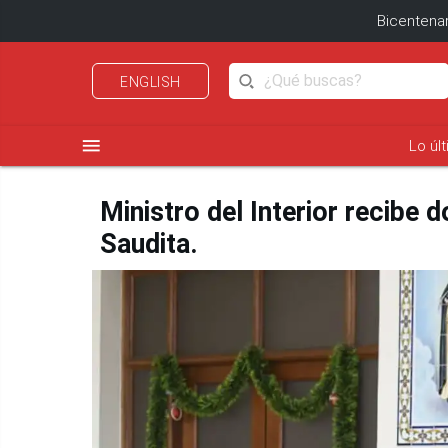
Bicentenar
ENGLISH
menu
Lo úl
Ministro del Interior recibe
Saudita.