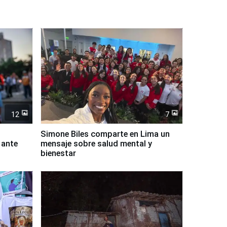
12
7
Simone Biles comparte en Lima un
 ante
mensaje sobre salud mental y
bienestar