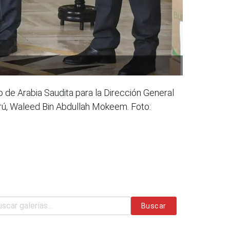
o de Arabia Saudita para la Dirección General
Perú, Waleed Bin Abdullah Mokeem. Foto:
Buscar