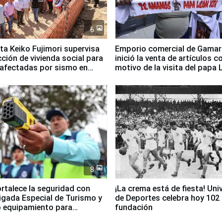
6
ta Keiko Fujimori supervisa
Emporio comercial de Gamar
ción de vivienda social para
inició la venta de artículos c
 afectadas por sismo en
motivo de la visita del papa 
8
ortalece la seguridad con
¡La crema está de fiesta! Univ
igada Especial de Turismo y
de Deportes celebra hoy 102
 equipamiento para
fundación
go