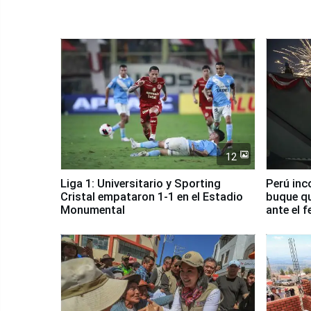
12
Liga 1: Universitario y Sporting
Perú inc
Cristal empataron 1-1 en el Estadio
buque qu
Monumental
ante el 