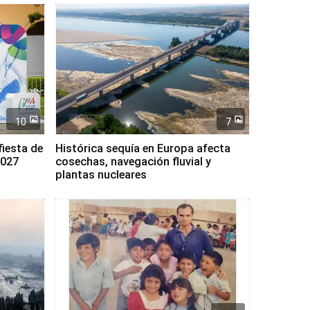
10
7
fiesta de
Histórica sequía en Europa afecta
2027
cosechas, navegación fluvial y
plantas nucleares