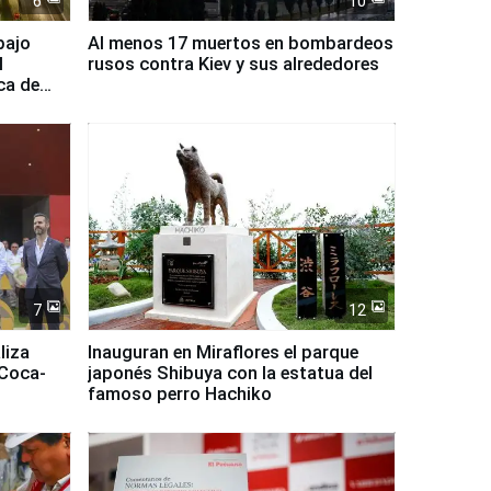
6
10
bajo
Al menos 17 muertos en bombardeos
l
rusos contra Kiev y sus alrededores
ca de
7
12
liza
Inauguran en Miraflores el parque
 Coca-
japonés Shibuya con la estatua del
famoso perro Hachiko