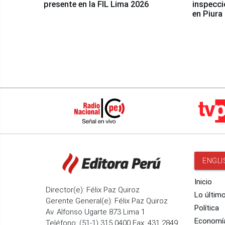
presente en la FIL Lima 2026
inspecci
en Piura
ENGLI
Inicio
Director(e): Félix Paz Quiroz
Lo últim
Gerente General(e): Félix Paz Quiroz
Política
Av. Alfonso Ugarte 873 Lima 1
Economí
Teléfono: (51-1) 315 0400 Fax: 431 2849