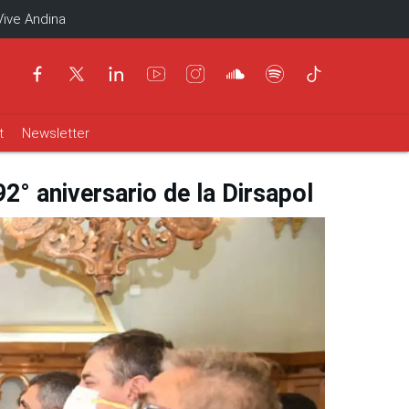
Vive Andina
t
Newsletter
2° aniversario de la Dirsapol