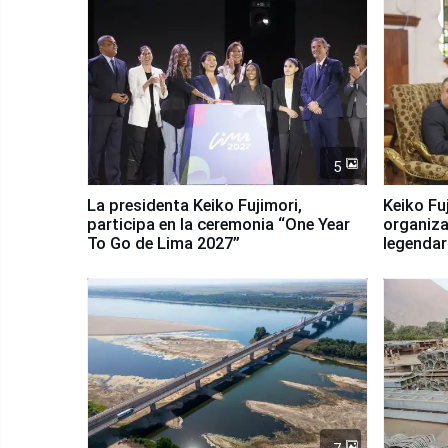
5
La presidenta Keiko Fujimori,
Keiko Fu
participa en la ceremonia “One Year
organiza
To Go de Lima 2027”
legendar