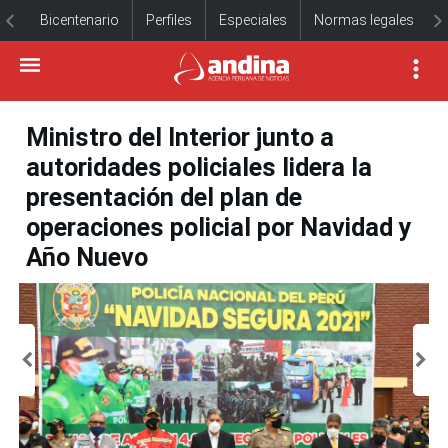
Bicentenario
Perfiles
Especiales
Normas legales
Ministro del Interior junto a
autoridades policiales lidera la
presentación del plan de
operaciones policial por Navidad y
Año Nuevo