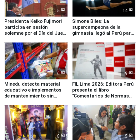
5
14
Presidenta Keiko Fujimori
Simone Biles: La
participa en sesión
supercampeona de la
solemne por el Día del Juez
gimnasia llegó al Perú para
y la Jueza
empezar cuenta regresiva a
Panamericanos Lima 2027
6
9
Minedu detecta material
FIL Lima 2026: Editora Perú
educativo e implementos
presenta el libro
de mantenimiento sin
"Comentarios de Normas
distribuir en almacenes de
Legales: Laboral Vl .
la UGEL 2
Derecho Colectivo"
8
5