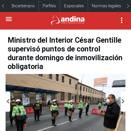
Bicentenario
Perfiles
Especiales
Normas legales
Ministro del Interior César Gentille
supervisó puntos de control
durante domingo de inmovilización
obligatoria