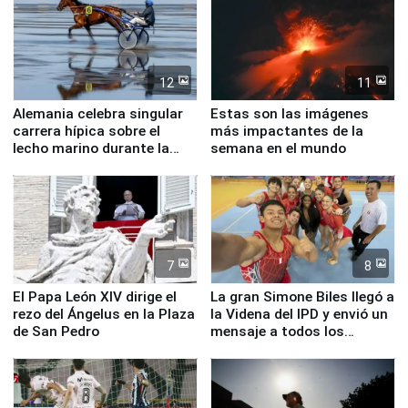
12
11
Alemania celebra singular
Estas son las imágenes
carrera hípica sobre el
más impactantes de la
lecho marino durante la
semana en el mundo
marea baja
7
8
El Papa León XIV dirige el
La gran Simone Biles llegó a
rezo del Ángelus en la Plaza
la Videna del IPD y envió un
de San Pedro
mensaje a todos los
deportistas del Perú