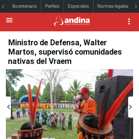
Bicentenario
Perfiles
Especiales
Normas legales
Ministro de Defensa, Walter
Martos, supervisó comunidades
nativas del Vraem