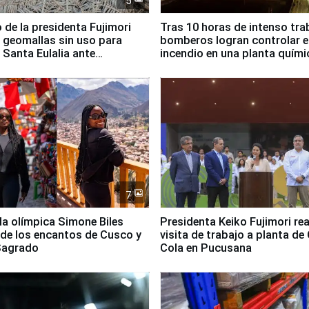
5
 de la presidenta Fujimori
Tras 10 horas de intenso tra
 geomallas sin uso para
bomberos logran controlar e
 Santa Eulalia ante
incendio en una planta quími
o El Niño
Santiago de Chile
7
lla olímpica Simone Biles
Presidenta Keiko Fujimori rea
 de los encantos de Cusco y
visita de trabajo a planta de
 Sagrado
Cola en Pucusana