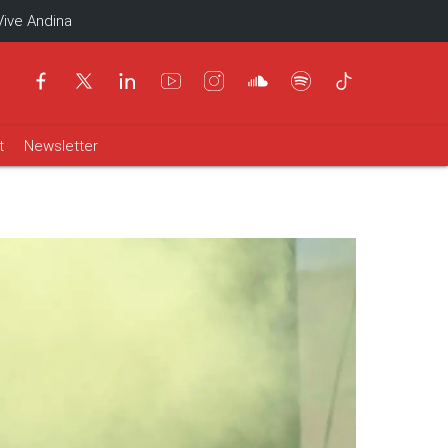
Vive Andina
t
Newsletter