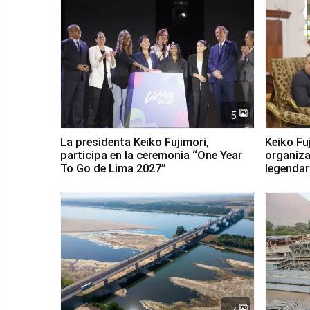
5
La presidenta Keiko Fujimori,
Keiko Fu
participa en la ceremonia “One Year
organiza
To Go de Lima 2027”
legendar