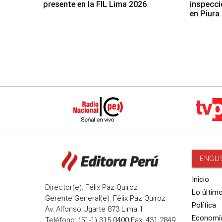
presente en la FIL Lima 2026
inspecci
en Piura
ENGLI
Inicio
Director(e): Félix Paz Quiroz
Lo últim
Gerente General(e): Félix Paz Quiroz
Política
Av. Alfonso Ugarte 873 Lima 1
Economí
Teléfono: (51-1) 315 0400 Fax: 431 2849