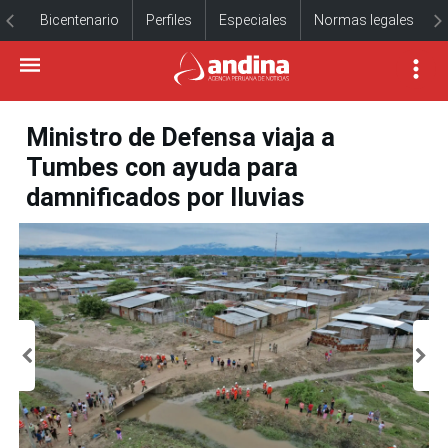
Bicentenario
Perfiles
Especiales
Normas legales
Ministro de Defensa viaja a
Tumbes con ayuda para
damnificados por lluvias