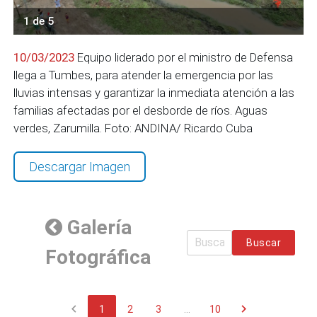
1 de 5
10/03/2023
Equipo liderado por el ministro de Defensa
llega a Tumbes, para atender la emergencia por las
lluvias intensas y garantizar la inmediata atención a las
familias afectadas por el desborde de ríos. Aguas
verdes, Zarumilla. Foto: ANDINA/ Ricardo Cuba
Descargar Imagen
Galería
Buscar
Fotográfica
chevron_left
chevron_right
1
2
3
...
10