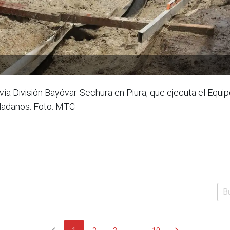
 vía División Bayóvar-Sechura en Piura, que ejecuta el Equ
udadanos. Foto: MTC