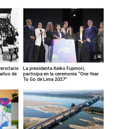
10
5
ersitario
La presidenta Keiko Fujimori,
 años de
participa en la ceremonia “One Year
To Go de Lima 2027”