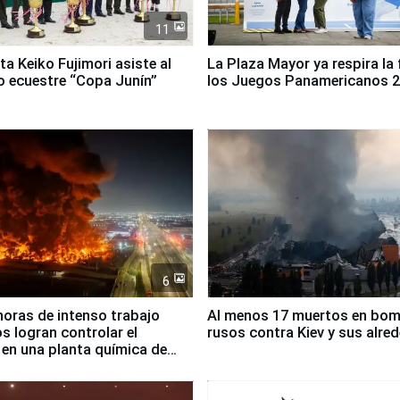
11
ta Keiko Fujimori asiste al
La Plaza Mayor ya respira la 
 ecuestre “Copa Junín”
los Juegos Panamericanos 
6
horas de intenso trabajo
Al menos 17 muertos en bo
 logran controlar el
rusos contra Kiev y sus alre
 en una planta química de
 de Chile