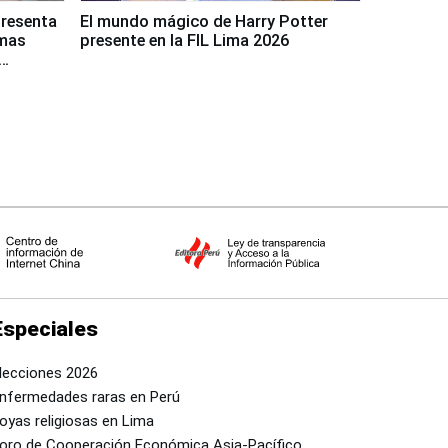
presenta
El mundo mágico de Harry Potter
rmas
presente en la FIL Lima 2026
Especiales
lecciones 2026
nfermedades raras en Perú
oyas religiosas en Lima
oro de Cooperación Económica Asia-Pacífico