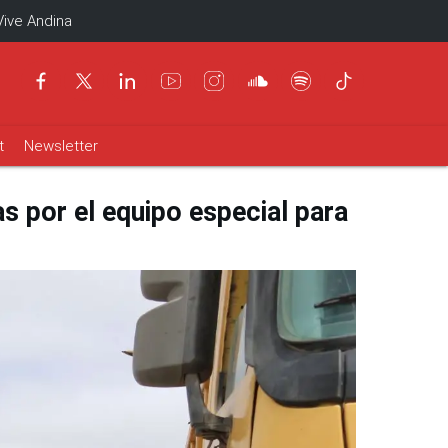
Vive Andina
t
Newsletter
s por el equipo especial para