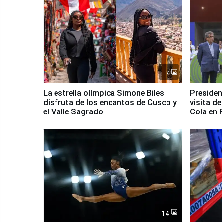
7
La estrella olímpica Simone Biles
Presiden
disfruta de los encantos de Cusco y
visita d
el Valle Sagrado
Cola en
14